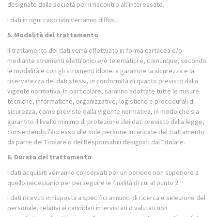
designato dalla società per il riscontro all’interessato.
I dati in ogni caso non verranno diffusi.
5. Modalità del trattamento
Il trattamento dei dati verrà effettuato in forma cartacea e/o
mediante strumenti elettronici e/o telematici e, comunque, secondo
le modalità e con gli strumenti idonei a garantire la sicurezza e la
riservatezza dei dati stessi, in conformità di quanto previsto dalla
vigente normativa. In particolare, saranno adottate tutte le misure
tecniche, informatiche, organizzative, logistiche e procedurali di
sicurezza, come previste dalla vigente normativa, in modo che sia
garantito il livello minimo di protezione dei dati previsto dalla legge,
consentendo l’accesso alle sole persone incaricate del trattamento
da parte del Titolare o dei Responsabili designati dal Titolare.
6. Durata del trattamento
I dati acquisiti verranno conservati per un periodo non superiore a
quello necessario per perseguire le finalità di cui al punto 2.
I dati ricevuti in risposta a specifici annunci di ricerca e selezione del
personale, relativi ai candidati intervistati o valutati non