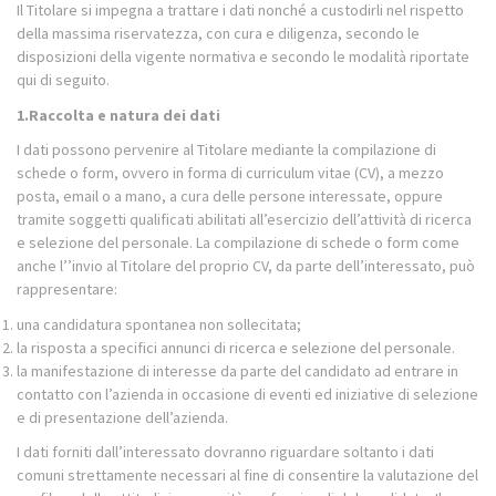
Il Titolare si impegna a trattare i dati nonché a custodirli nel rispetto
della massima riservatezza, con cura e diligenza, secondo le
disposizioni della vigente normativa e secondo le modalità riportate
qui di seguito.
1.Raccolta e natura dei dati
I dati possono pervenire al Titolare mediante la compilazione di
schede o form, ovvero in forma di curriculum vitae (CV), a mezzo
posta, email o a mano, a cura delle persone interessate, oppure
tramite soggetti qualificati abilitati all’esercizio dell’attività di ricerca
e selezione del personale. La compilazione di schede o form come
anche l’’invio al Titolare del proprio CV, da parte dell’interessato, può
rappresentare:
una candidatura spontanea non sollecitata;
la risposta a specifici annunci di ricerca e selezione del personale.
la manifestazione di interesse da parte del candidato ad entrare in
contatto con l’azienda in occasione di eventi ed iniziative di selezione
e di presentazione dell’azienda.
I dati forniti dall’interessato dovranno riguardare soltanto i dati
comuni strettamente necessari al fine di consentire la valutazione del