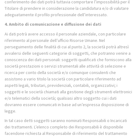
conferimento dei dati potrà tuttavia comportare l’impossibilità per il
Titolare di prendere in considerazione la candidatura e/o di valutare
adeguatamente il profilo professionale dell’interessato.
4. Ambito di comunicazione e diffusione dei dati
Ai dati potrà avere accesso il personale aziendale, con particolare
riferimento al personale dell’ufficio Risorse Umane. Nel
perseguimento delle finalità di cui al punto 2, la società potrà altresì
avvalersi delle seguenti categorie di soggetti, che potranno venire a
conoscenza dei dati personali: soggetti qualificati che forniscono alla
società prestazioni o servizi strumentali alle attività di selezione e
ricerca per conto della società e/o comunque consulenti che
assistono a vario titolo la società con particolare riferimento ad
aspetti legali, tributari, previdenziali, contabili, organizzativi; i
soggetti e le società chiamati alla gestione degli strumenti elettronici
e/o telematici della società; qualsiasi altro soggetto cui i dati
dovranno essere comunicati in base ad un’espressa disposizione di
legge.
In tal caso detti soggetti saranno nominati Responsabili o Incaricati
dei trattamenti. L’elenco completo dei Responsabili è disponibile
facendone richiesta al Responsabile di riferimento del trattamento