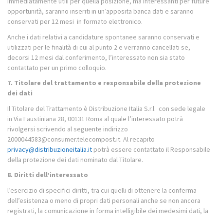
immediatamente utili per quella posizione, ma interessanti per future
opportunità, saranno inseriti in un’apposita banca dati e saranno
conservati per 12 mesi
in formato elettronico.
Anche i dati relativi a candidature spontanee saranno conservati e
utilizzati per le finalità di cui al punto 2 e verranno cancellati se,
decorsi 12 mesi dal conferimento, l’interessato non sia stato
contattato per un primo colloquio.
7. Titolare del trattamento e responsabile della protezione
dei dati
Il Titolare del Trattamento è Distribuzione Italia S.r.l.
con sede legale
in Via Faustiniana 28, 00131 Roma al quale l’interessato potrà
rivolgersi scrivendo al seguente indirizzo
2000044583@consumer.telecompost.it. Al recapito
privacy@distribuzioneitalia.it
potrà essere contattato il Responsabile
della protezione dei dati nominato dal Titolare.
8. Diritti dell’interessato
l’esercizio di specifici diritti, tra cui quelli di ottenere la conferma
dell’esistenza o meno di propri dati personali anche se non ancora
registrati, la comunicazione in forma intelligibile dei medesimi dati, la