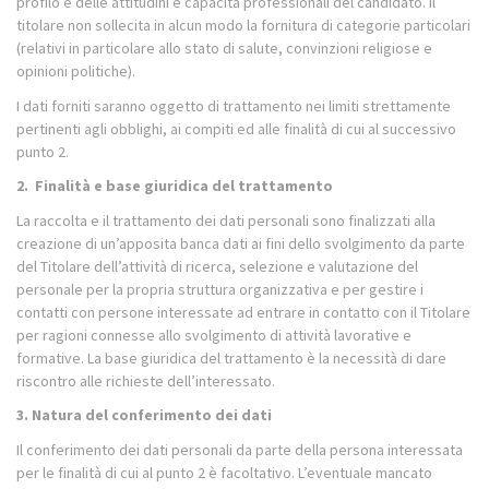
profilo e delle attitudini e capacità professionali del candidato. Il
titolare non sollecita in alcun modo la fornitura di categorie particolari
(relativi in particolare allo stato di salute, convinzioni religiose e
opinioni politiche).
I dati forniti saranno oggetto di trattamento nei limiti strettamente
pertinenti agli obblighi, ai compiti ed alle finalità di cui al successivo
punto 2.
2.
Finalità e base giuridica del trattamento
La raccolta e il trattamento dei dati personali sono finalizzati alla
creazione di un’apposita banca dati ai fini dello svolgimento da parte
del Titolare dell’attività di ricerca, selezione e valutazione del
personale per la propria struttura organizzativa e per gestire i
contatti con persone interessate ad entrare in contatto con il Titolare
per ragioni connesse allo svolgimento di attività lavorative e
formative. La base giuridica del trattamento è la necessità di dare
riscontro alle richieste dell’interessato.
3. Natura del conferimento dei dati
Il conferimento dei dati personali da parte della persona interessata
per le finalità di cui al punto 2 è facoltativo. L’eventuale mancato