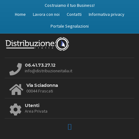
Costruiamo il tuo Business!
Home
Lavora con noi
Contatti
Informativa privacy
Portale Segnalazioni
06.41.73.27.12
info@distribuzioneitalia.it
Via Sciadonna
00044 Frascati
Utenti
Area Privata